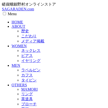
嵯峩螺鈿野村オンラインストア
SAGARADEN.com
Menu
HOME
ABOUT
歴史
こだわり
メディア掲載
WOMEN
ネックレス
ピアス
イヤリング
MEN
ラペルピン
カフス
タイピン
OTHERS
MAMORI
リング
茶道具
ブローチ