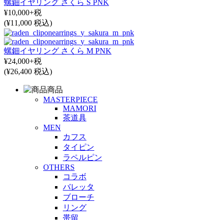
螺鈿イヤリング さくら S PNK
¥10,000+税
(¥11,000 税込)
螺鈿イヤリング さくら M PNK
¥24,000+税
(¥26,400 税込)
商品
MASTERPIECE
MAMORI
茶道具
MEN
カフス
タイピン
ラペルピン
OTHERS
コラボ
バレッタ
ブローチ
リング
帯留