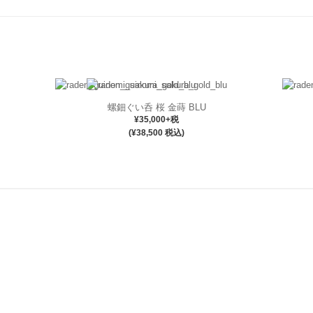
螺鈿ぐい呑 桜 金蒔 BLU
¥35,000+税
(¥38,500 税込)