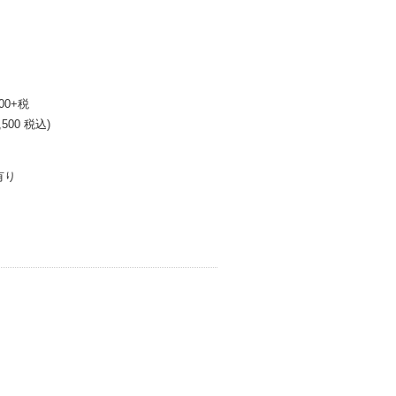
000+税
4,500 税込)
有り