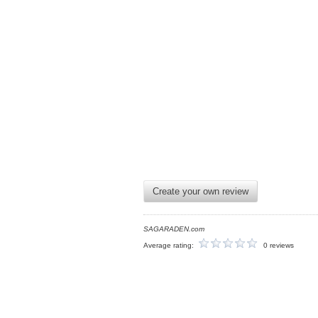
Create your own review
SAGARADEN.com
Average rating:
0 reviews