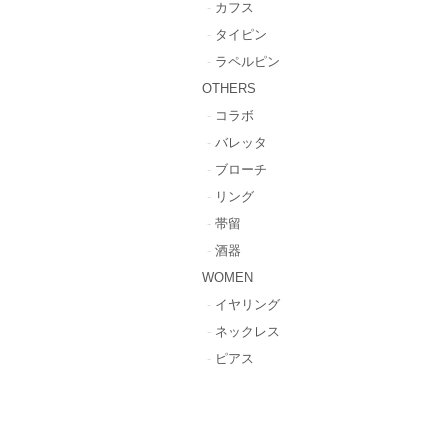
カフス
タイピン
ラペルピン
OTHERS
コラボ
バレッタ
ブローチ
リング
帯留
酒器
WOMEN
イヤリング
ネックレス
ピアス