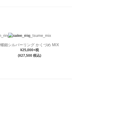
螺鈿シルバーリング かくづめ MIX
¥25,000+税
(¥27,500 税込)